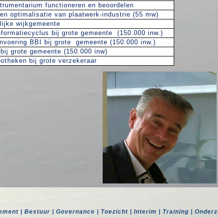
trumentarium functioneren en beoordelen
en optimalisatie van plaatwerk-industrie (55 mw)
lijke wijkgemeente
nformatiecyclus bij grote gemeente
(150.000 inw.)
nvoering BBI bij grote
gemeente (150.000 inw.)
bij grote gemeente (150.000 inw)
theken bij grote verzekeraar
ment | Bestuur | Governance | Toezicht | Interim | Training | Onder