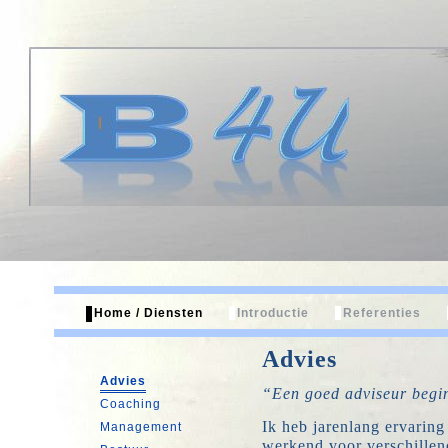
Home / Diensten
Introductie
Referenties
Advies
Advies
“Een goed adviseur begin
Coaching
Ik heb jarenlang ervaring
Management
werkend voor verschillen