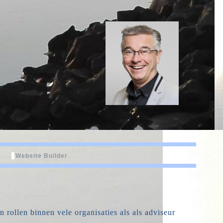
Website Builder
 rollen binnen vele organisaties als als adviseur